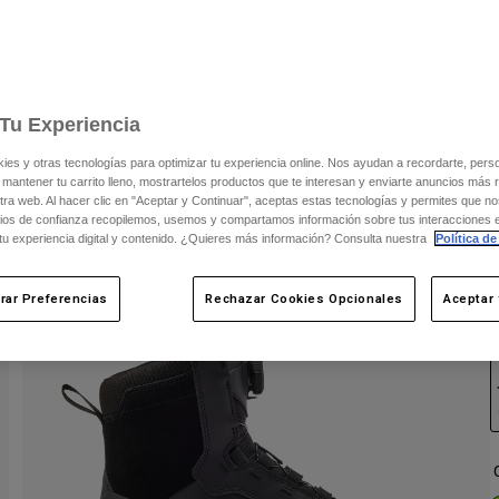
C
Tu Experiencia
s y otras tecnologías para optimizar tu experiencia online. Nos ayudan a recordarte, person
 mantener tu carrito lleno, mostrartelos productos que te interesan y enviarte anuncios más 
ra web. Al hacer clic en "Aceptar y Continuar", aceptas estas tecnologías y permites que no
ios de confianza recopilemos, usemos y compartamos información sobre tus interacciones 
 tu experiencia digital y contenido. ¿Quieres más información? Consulta nuestra
Política de
rar Preferencias
Rechazar Cookies Opcionales
Aceptar 
C