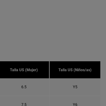
Talla US (Mujer)
Talla US (Niños/as)
6.5
Y5
7.5
Y6