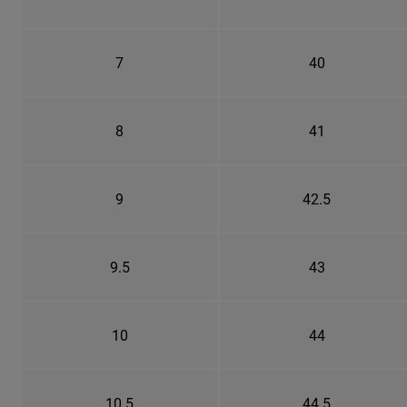
7
40
8
41
9
42.5
9.5
43
10
44
10.5
44.5