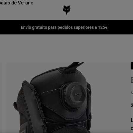
ajas de Verano
Envío gratuito para pedidos superiores a 125€
N
2