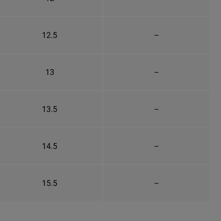
12.5
–
13
–
13.5
–
14.5
–
15.5
–