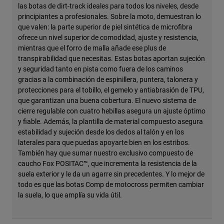
las botas de dirt-track ideales para todos los niveles, desde
principiantes a profesionales. Sobre la moto, demuestran lo
que valen: la parte superior de piel sintética de microfibra
ofrece un nivel superior de comodidad, ajuste y resistencia,
mientras que el forro de malla añade ese plus de
transpirabilidad que necesitas. Estas botas aportan sujeción
y seguridad tanto en pista como fuera de los caminos
gracias a la combinación de espinillera, puntera, talonera y
protecciones para el tobillo, el gemelo y antiabrasión de TPU,
que garantizan una buena cobertura. El nuevo sistema de
cierre regulable con cuatro hebillas asegura un ajuste óptimo
y fiable. Además, la plantilla de material compuesto asegura
estabilidad y sujeción desde los dedos al talón y en los
laterales para que puedas apoyarte bien en los estribos.
También hay que sumar nuestro exclusivo compuesto de
caucho Fox POSITAC™, que incrementa la resistencia de la
suela exterior y le da un agarre sin precedentes. Y lo mejor de
todo es que las botas Comp de motocross permiten cambiar
la suela, lo que amplía su vida útil.