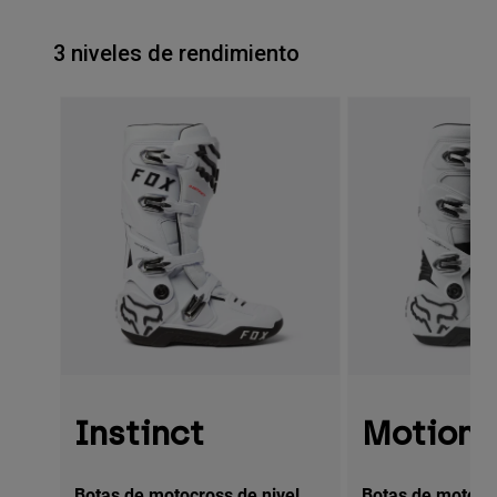
3 niveles de rendimiento
Instinct
Motion
Botas de motocross de nivel
Botas de motocro