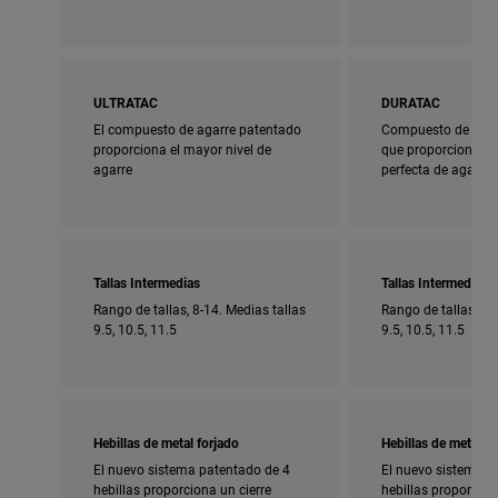
ULTRATAC
DURATAC
El compuesto de agarre patentado
Compuesto de agar
proporciona el mayor nivel de
que proporciona u
agarre
perfecta de agarre 
Tallas Intermedias
Tallas Intermedias
Rango de tallas, 8-14. Medias tallas
Rango de tallas, 5-
9.5, 10.5, 11.5
9.5, 10.5, 11.5
Hebillas de metal forjado
Hebillas de metal fo
El nuevo sistema patentado de 4
El nuevo sistema p
hebillas proporciona un cierre
hebillas proporcion