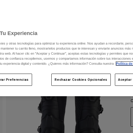
C
Tu Experiencia
s y otras tecnologías para optimizar tu experiencia online. Nos ayudan a recordarte, person
 mantener tu carrito lleno, mostrartelos productos que te interesan y enviarte anuncios más 
ra web. Al hacer clic en "Aceptar y Continuar", aceptas estas tecnologías y permites que no
ios de confianza recopilemos, usemos y compartamos información sobre tus interacciones 
 tu experiencia digital y contenido. ¿Quieres más información? Consulta nuestra
Política de
rar Preferencias
Rechazar Cookies Opcionales
Aceptar 
C