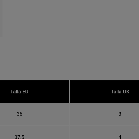
Talla EU
Talla UK
36
3
37.5
4