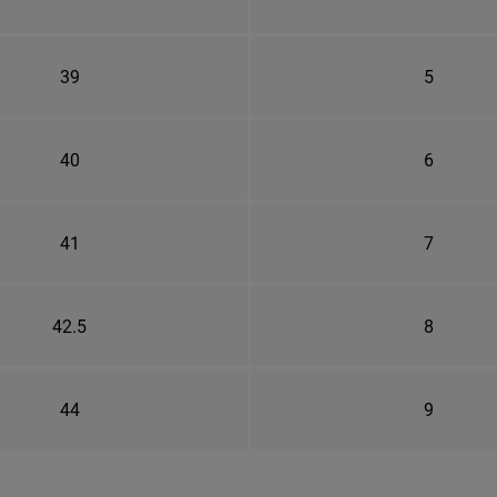
39
5
40
6
41
7
42.5
8
44
9