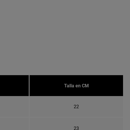
Talla en CM
22
23