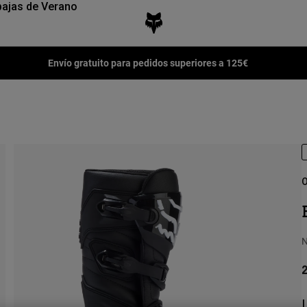
ajas de Verano
Envío gratuito para pedidos superiores a 125€
O
N
2